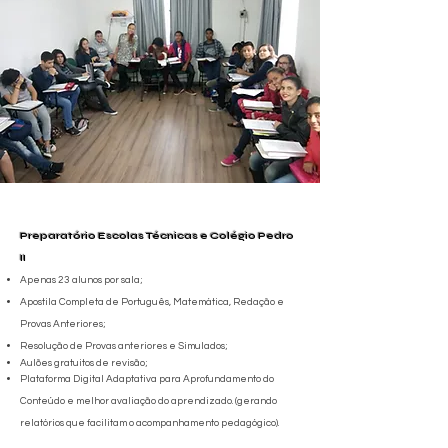
Preparatório Escolas Técnicas e Colégio Pedro
II
Apenas 23 alunos por sala;
Apostila Completa de Português, Matemática, Redação e
Provas Anteriores;
Resolução de Provas anteriores e Simulados;
Aulões gratuitos de revisão;
Plataforma Digital Adaptativa para Aprofundamento do
Conteúdo e melhor avaliação do aprendizado. (gerando
relatórios que facilitam o acompanhamento pedagógico).